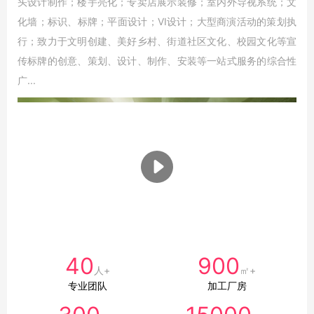
头设计制作；楼宇亮化；专卖店展示装修；室内外导视系统；文
化墙；标识、标牌；平面设计；VI设计；大型商演活动的策划执
行；致力于文明创建、美好乡村、街道社区文化、校园文化等宣
传标牌的创意、策划、设计、制作、安装等一站式服务的综合性
广...
40
900
人+
㎡+
专业团队
加工厂房