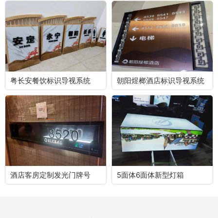
粤长安餐饮标识导视系统
朝阳煜榔酒店标识导视系统
酒店客房定制发光门牌号
5面体6面体新型灯箱