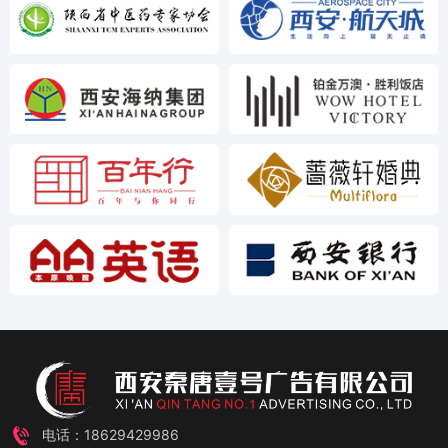
电话：18629429986