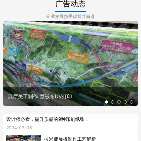
广告动态
企业发展携手你我共前进
展厅美工制作|宣绒布UV打印
设计师必看，提升质感的9种印刷纸张！
2024-03-06
拉米娜展板制作工艺解析