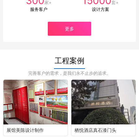
300
15000
家+
套+
服务客户
设计方案
更多
工程案例
完善客户的需求，是我们永不止步的追求。
展馆美陈设计制作
栖悦酒店真石漆门头