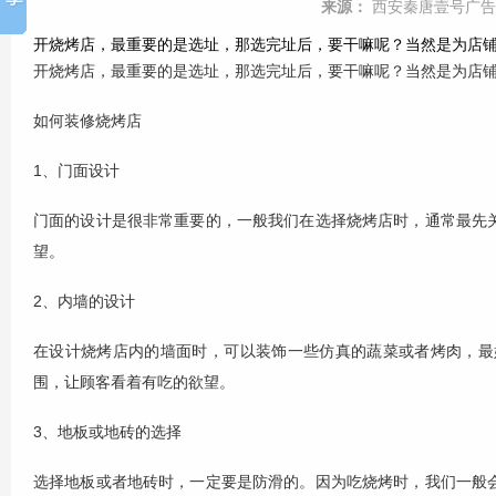
来源：
西安秦唐壹号广告
开烧烤店，最重要的是选址，那选完址后，要干嘛呢？当然是为店铺装
开烧烤店，最重要的是选址，那选完址后，要干嘛呢？当然是为店
如何装修烧烤店
1、门面设计
门面的设计是很非常重要的，一般我们在选择烧烤店时，通常最先
望。
2、内墙的设计
在设计烧烤店内的墙面时，可以装饰一些仿真的蔬菜或者烤肉，最
围，让顾客看着有吃的欲望。
3、地板或地砖的选择
选择地板或者地砖时，一定要是防滑的。因为吃烧烤时，我们一般