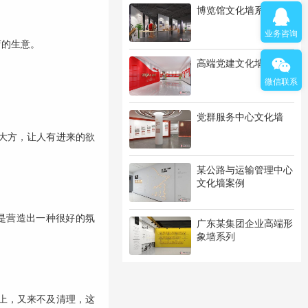
博览馆文化墙系列
业务咨询
店的生意。
高端党建文化墙系列
微信联系
党群服务中心文化墙
大方，让人有进来的欲
某公路与运输管理中心
文化墙案例
是营造出一种很好的氛
广东某集团企业高端形
象墙系列
上，又来不及清理，这