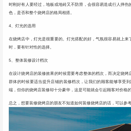
时刚好有人要经过，地板或地砖又不防滑，会很容易造成行人摔伤
色，是否和整个烧烤店的格局相搭。
4、灯光的选用
在烧烤店中，灯光是很重要的。灯光搭配的好，气氛很容易就上来
时，要有针对性的选择。
5、整体装修设计档次
在设计烧烤店的装修效果的时候需要考虑整体的档次，而决定烧烤
群体的时候要适当提升店铺的装修档次，让我们的顾客能够享受到
端，但你的烧烤店装修却十分豪华，这是可能就会引起顾客对价格
总之，想要装修烧烤店的朋友不知道如何装修烧烤店的话，可以参