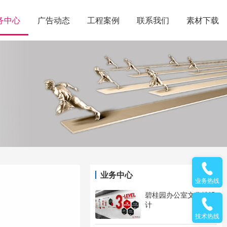
务中心
广告动态
工程案例
联系我们
素材下载
业务中心
业务热线
碧桂园办公室文化墙设
计
技术热线