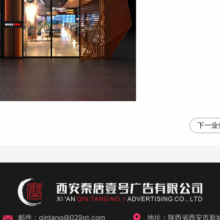
下一业
邮件：qintang@029qt.com
地址：陕西省西安市新城