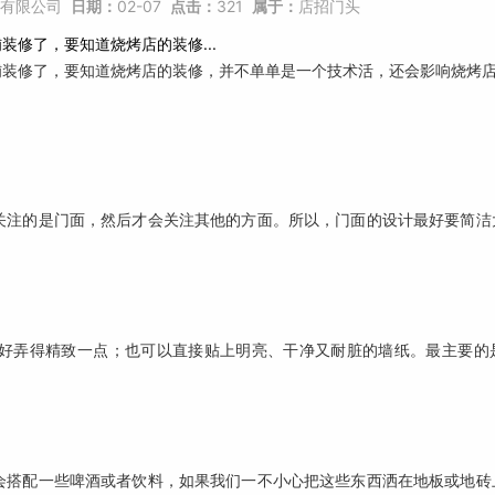
有限公司
日期：
02-07
点击：
321
属于：
店招门头
修了，要知道烧烤店的装修...
铺装修了，要知道烧烤店的装修，并不单单是一个技术活，还会影响烧烤
关注的是门面，然后才会关注其他的方面。所以，门面的设计最好要简洁
好弄得精致一点；也可以直接贴上明亮、干净又耐脏的墙纸。最主要的
会搭配一些啤酒或者饮料，如果我们一不小心把这些东西洒在地板或地砖