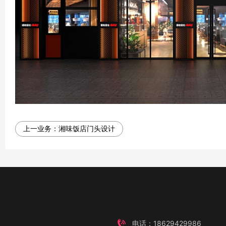
上一业务：
湘味饭店门头设计
电话：18629429986