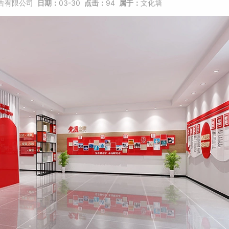
告有限公司
日期：
03-30
点击：
94
属于：
文化墙