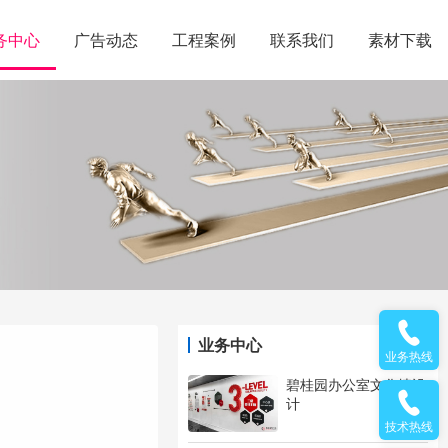
务中心
广告动态
工程案例
联系我们
素材下载
业务中心
业务热线
碧桂园办公室文化墙设
计
技术热线