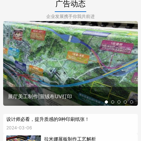
广告动态
企业发展携手你我共前进
展厅美工制作|宣绒布UV打印
设计师必看，提升质感的9种印刷纸张！
2024-03-06
拉米娜展板制作工艺解析