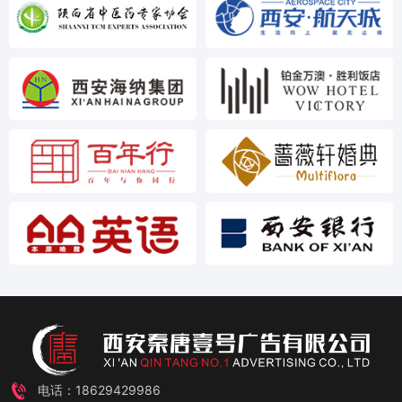
电话：18629429986