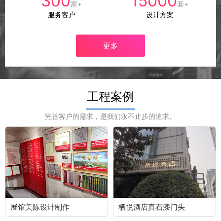
300
15000
家+
套+
服务客户
设计方案
更多
工程案例
完善客户的需求，是我们永不止步的追求。
展馆美陈设计制作
栖悦酒店真石漆门头