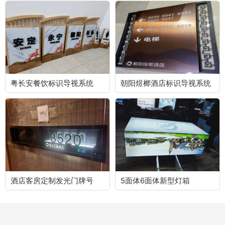
粤长安餐饮标识导视系统
朝阳煜榔酒店标识导视系统
酒店客房定制发光门牌号
5面体6面体新型灯箱