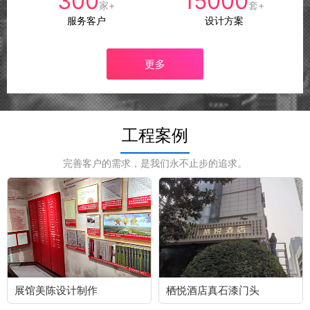
300
15000
家+
套+
服务客户
设计方案
更多
工程案例
完善客户的需求，是我们永不止步的追求。
展馆美陈设计制作
栖悦酒店真石漆门头