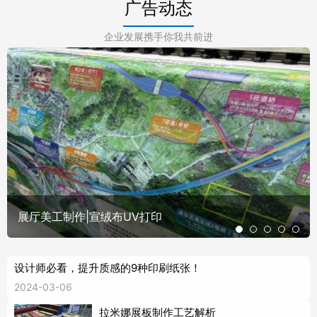
广告动态
企业发展携手你我共前进
展厅美工制作|宣绒布UV打印
设计师必看，提升质感的9种印刷纸张！
2024-03-06
拉米娜展板制作工艺解析