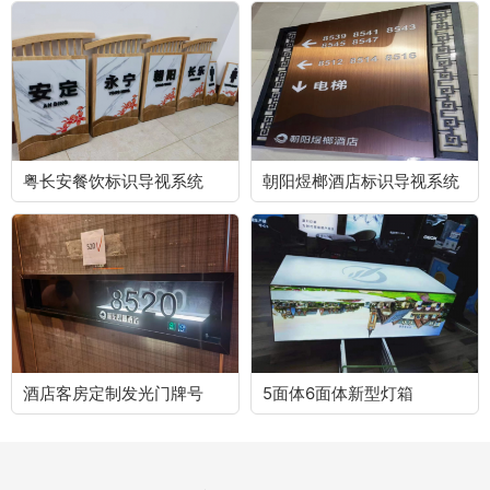
粤长安餐饮标识导视系统
朝阳煜榔酒店标识导视系统
酒店客房定制发光门牌号
5面体6面体新型灯箱