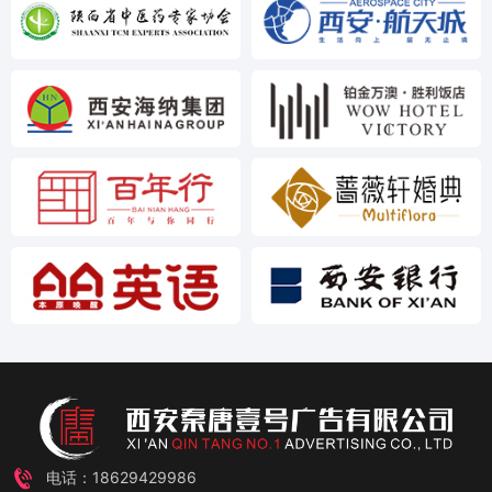
电话：18629429986