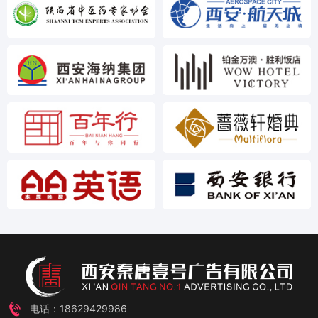
电话：18629429986