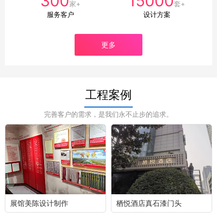
300
15000
家+
套+
服务客户
设计方案
更多
工程案例
完善客户的需求，是我们永不止步的追求。
展馆美陈设计制作
栖悦酒店真石漆门头