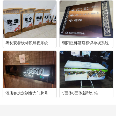
粤长安餐饮标识导视系统
朝阳煜榔酒店标识导视系统
酒店客房定制发光门牌号
5面体6面体新型灯箱