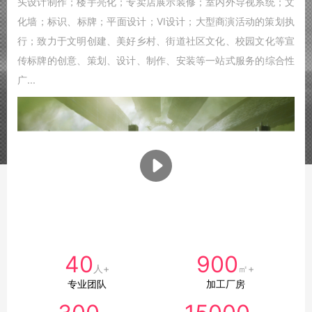
头设计制作；楼宇亮化；专卖店展示装修；室内外导视系统；文
化墙；标识、标牌；平面设计；VI设计；大型商演活动的策划执
行；致力于文明创建、美好乡村、街道社区文化、校园文化等宣
传标牌的创意、策划、设计、制作、安装等一站式服务的综合性
广...
40
900
人+
㎡+
专业团队
加工厂房