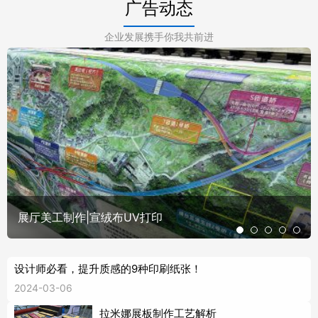
广告动态
企业发展携手你我共前进
展厅美工制作|宣绒布UV打印
设计师必看，提升质感的9种印刷纸张！
2024-03-06
拉米娜展板制作工艺解析