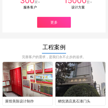
300
15000
家+
套+
服务客户
设计方案
更多
工程案例
完善客户的需求，是我们永不止步的追求。
展馆美陈设计制作
栖悦酒店真石漆门头