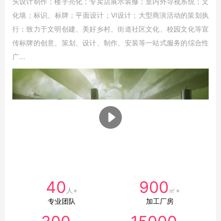
头设计制作；楼宇亮化；专卖店展示装修；室内外导视系统；文
化墙；标识、标牌；平面设计；VI设计；大型商演活动的策划执
行；致力于文明创建、美好乡村、街道社区文化、校园文化等宣
传标牌的创意、策划、设计、制作、安装等一站式服务的综合性
广...
40
900
人+
㎡+
专业团队
加工厂房