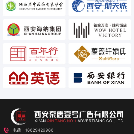
电话：18629429986