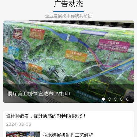
广告动态
企业发展携手你我共前进
展厅美工制作|宣绒布UV打印
设计师必看，提升质感的9种印刷纸张！
2024-03-06
拉米娜展板制作工艺解析