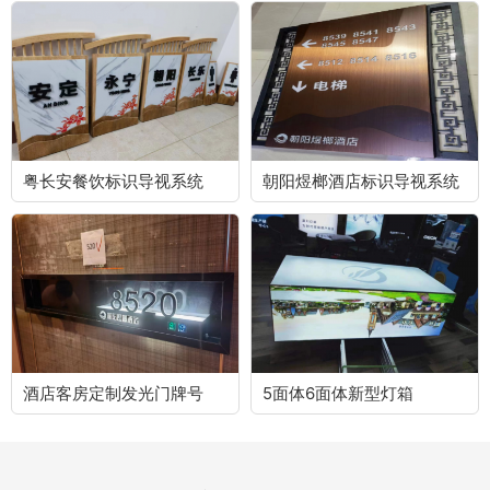
粤长安餐饮标识导视系统
朝阳煜榔酒店标识导视系统
酒店客房定制发光门牌号
5面体6面体新型灯箱