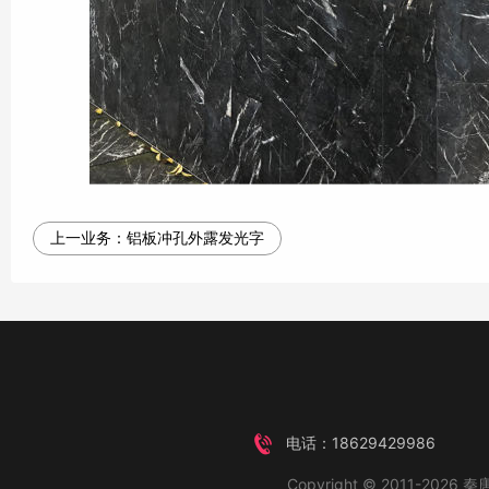
上一业务：
铝板冲孔外露发光字
电话：18629429986
Copyright © 2011-2026 秦唐