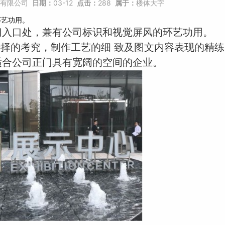
有限公司
日期：
03-12
点击：
288
属于：
楼体大字
环艺功用。
门入口处，兼有公司标识和视觉屏风的环艺功用。
择的考究，制作工艺的细 致及图文内容表现的精练
适合公司正门具有宽阔的空间的企业。