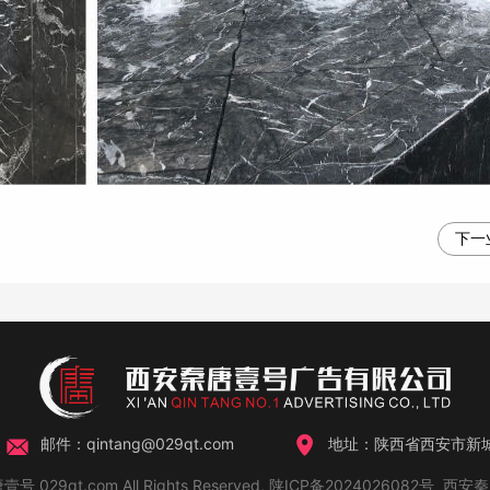
下一
邮件：qintang@029qt.com
地址：陕西省西安市新城
壹号 029qt.com All Rights Reserved,
陕ICP备2024026082号
西安秦