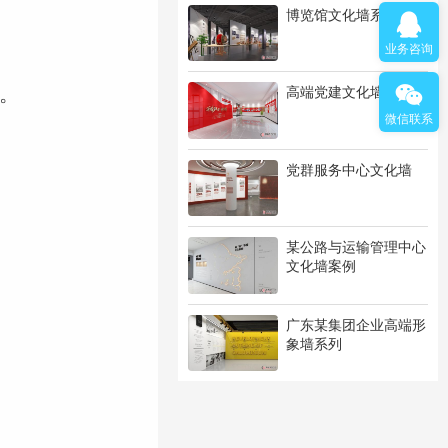
博览馆文化墙系列
业务咨询
。
高端党建文化墙系列
微信联系
党群服务中心文化墙
某公路与运输管理中心
文化墙案例
广东某集团企业高端形
象墙系列