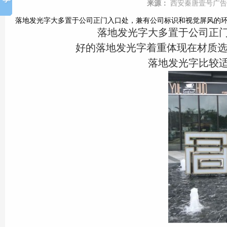
来源：
西安秦唐壹号广告
落地发光字大多置于公司正门入口处，兼有公司标识和视觉屏风的
落地发光字大多置于公司正
好的落地发光字着重体现在材质选
落地发光字比较