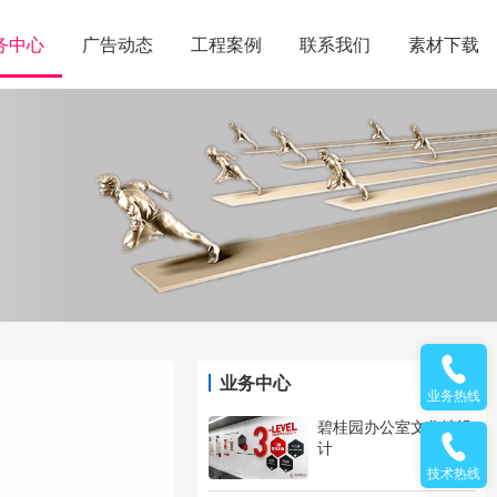
务中心
广告动态
工程案例
联系我们
素材下载
业务中心
业务热线
碧桂园办公室文化墙设
计
技术热线