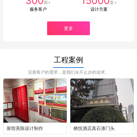
300
15000
家+
套+
服务客户
设计方案
更多
工程案例
完善客户的需求，是我们永不止步的追求。
展馆美陈设计制作
栖悦酒店真石漆门头