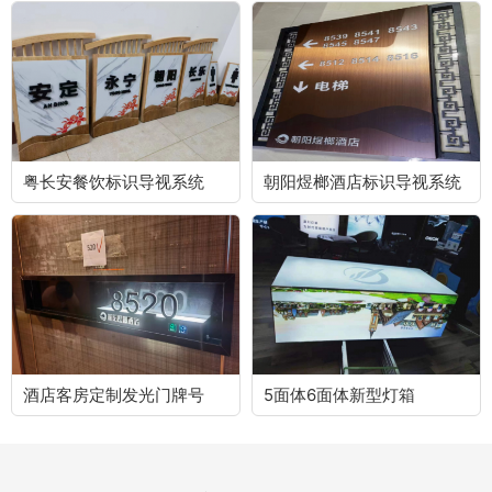
粤长安餐饮标识导视系统
朝阳煜榔酒店标识导视系统
酒店客房定制发光门牌号
5面体6面体新型灯箱