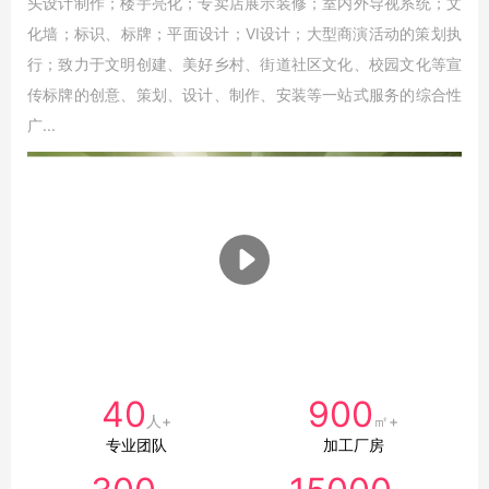
头设计制作；楼宇亮化；专卖店展示装修；室内外导视系统；文
化墙；标识、标牌；平面设计；VI设计；大型商演活动的策划执
行；致力于文明创建、美好乡村、街道社区文化、校园文化等宣
传标牌的创意、策划、设计、制作、安装等一站式服务的综合性
广...
40
900
人+
㎡+
专业团队
加工厂房