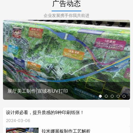
广告动态
企业发展携手你我共前进
展厅美工制作|宣绒布UV打印
设计师必看，提升质感的9种印刷纸张！
2024-03-06
拉米娜展板制作工艺解析