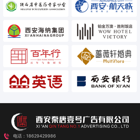
电话：18629429986