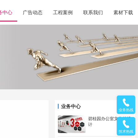
务中心
广告动态
工程案例
联系我们
素材下载
业务中心
业务热线
碧桂园办公室文化墙设
计
技术热线