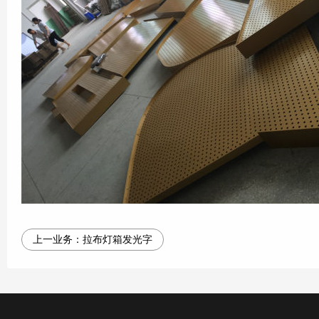
上一业务：
拉布灯箱发光字