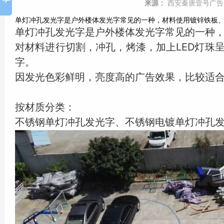
来源：
西安秦唐壹号广告
单灯冲孔发光字是户外楼体发光字常见的一种，材料使用镀锌铁板
单灯冲孔发光字是户外楼体发光字常见的一种
对材料进行切割，冲孔，烤漆，加上LED灯珠
字。
因发光色彩鲜明，亮度高的广告效果，比较适
按材质分类：
不锈钢单灯冲孔发光字、不锈钢电镀单灯冲孔