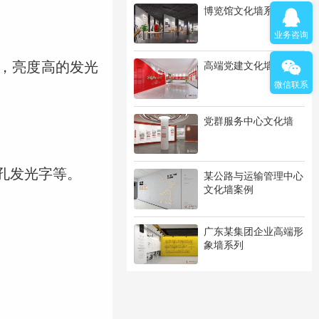
博览馆文化墙系列
业务咨询
明，亮度高的发光
高端党建文化墙系列
微信联系
党群服务中心文化墙
孔发光字等。
某公路与运输管理中心
文化墙案例
广东某集团企业高端形
象墙系列