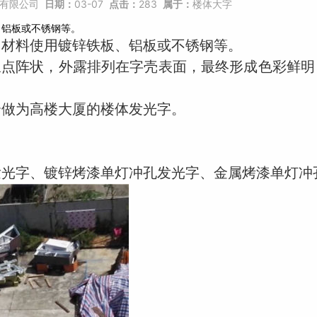
有限公司
日期：
03-07
点击：
283
属于：
楼体大字
、铝板或不锈钢等。
，材料使用镀锌铁板、铝板或不锈钢等。
呈点阵状，外露排列在字壳表面，最终形成色彩鲜
合做为高楼大厦的楼体发光字。
发光字、镀锌烤漆单灯冲孔发光字、金属烤漆单灯冲