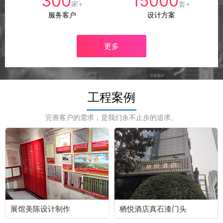
300
15000
家+
套+
服务客户
设计方案
更多
工程案例
完善客户的需求，是我们永不止步的追求。
展馆美陈设计制作
栖悦酒店真石漆门头