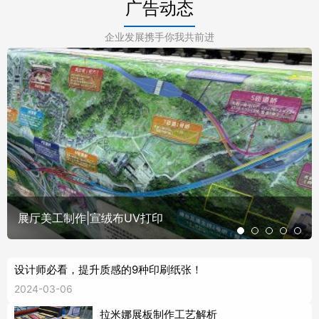
广告动态
企业发展携手你我共前进
展厅美工制作|宣绒布UV打印
设计师必看，提升质感的9种印刷纸张！
2024-03-06
拉米娜展板制作工艺解析