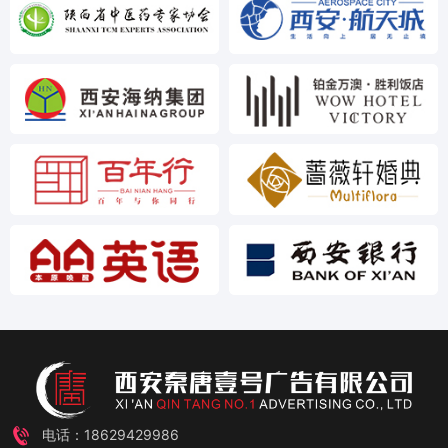
电话：18629429986