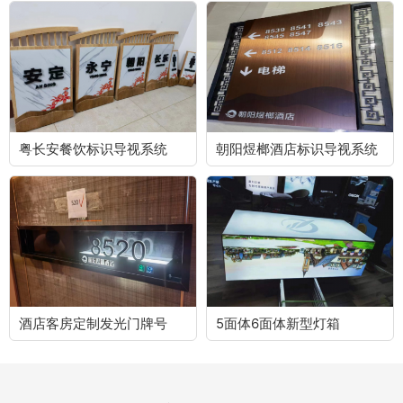
粤长安餐饮标识导视系统
朝阳煜榔酒店标识导视系统
酒店客房定制发光门牌号
5面体6面体新型灯箱