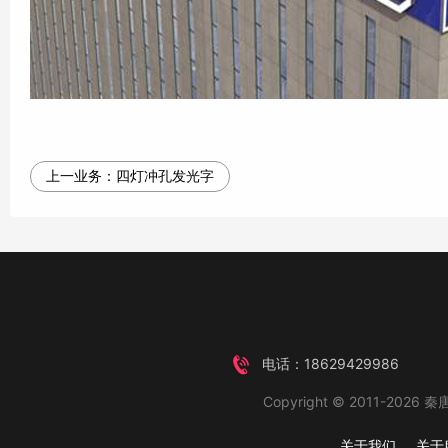
上一业务：
四灯冲孔发光字
电话：18629429986
Copyright © 2011-2026 秦唐
关于我们
关于