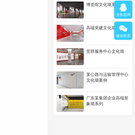
博览馆文化墙系列
业务咨询
高端党建文化墙系列
微信联系
党群服务中心文化墙
某公路与运输管理中心
文化墙案例
广东某集团企业高端形
象墙系列