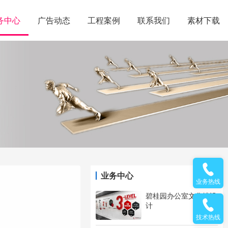
务中心
广告动态
工程案例
联系我们
素材下载
业务中心
业务热线
碧桂园办公室文化墙设
计
技术热线