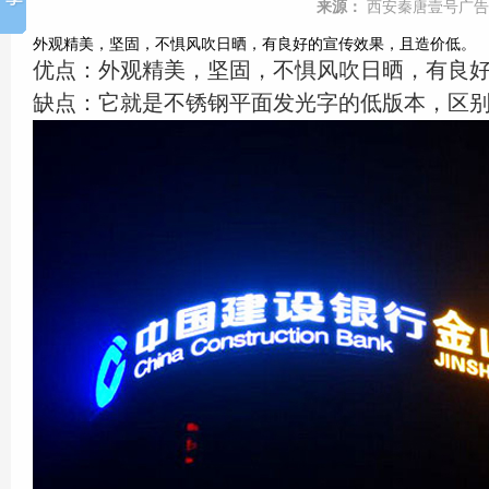
来源：
西安秦唐壹号广告
外观精美，坚固，不惧风吹日晒，有良好的宣传效果，且造价低。
优点：外观精美，坚固，不惧风吹日晒，有良
缺点：它就是不锈钢平面发光字的低版本，区