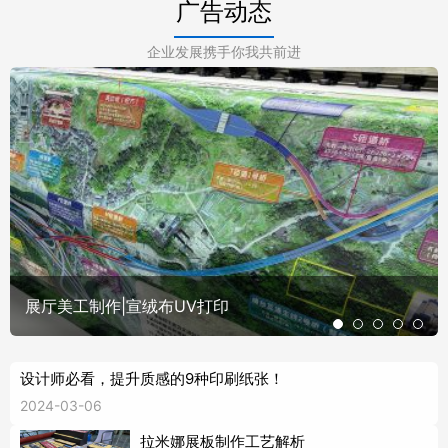
广告动态
企业发展携手你我共前进
展厅美工制作|宣绒布UV打印
设计师必看，提升质感的9种印刷纸张！
2024-03-06
拉米娜展板制作工艺解析