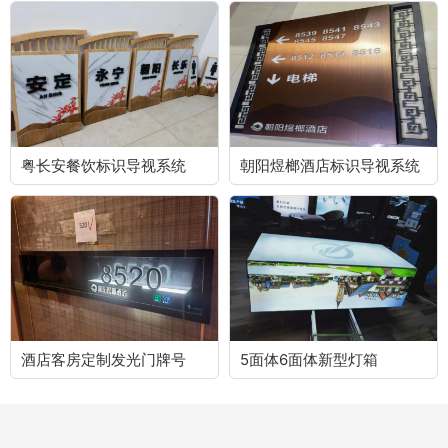
粤长安餐饮标识导视系统
朝阳煜榔酒店标识导视系统
酒店客房定制发光门牌号
5面体6面体新型灯箱