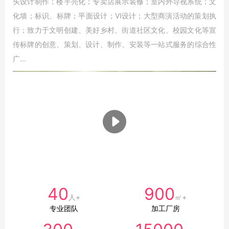
头设计制作；楼宇亮化；专卖店展示装修；室内外导视系统；文
化墙；标识、标牌；平面设计；VI设计；大型商演活动的策划执
行；致力于文明创建、美好乡村、街道社区文化、校园文化等宣
传标牌的创意、策划、设计、制作、安装等一站式服务的综合性
广...
40
900
人+
㎡+
专业团队
加工厂房