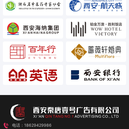
电话：18629429986