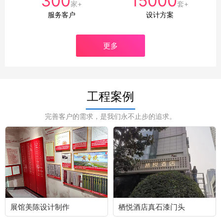
300
15000
家+
套+
服务客户
设计方案
更多
工程案例
完善客户的需求，是我们永不止步的追求。
展馆美陈设计制作
栖悦酒店真石漆门头