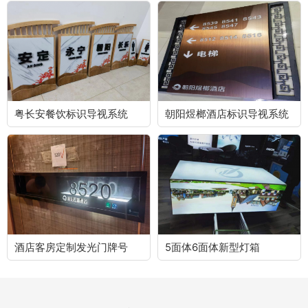
粤长安餐饮标识导视系统
朝阳煜榔酒店标识导视系统
酒店客房定制发光门牌号
5面体6面体新型灯箱