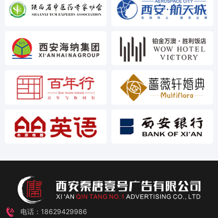
电话：18629429986