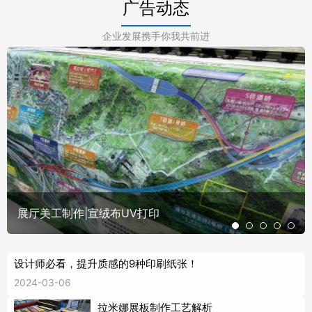
广告动态
企业发展携手你我共前进
展厅美工制作|宣绒布UV打印
设计师必看，提升质感的9种印刷纸张！
2024-03-06
拉米娜展板制作工艺解析