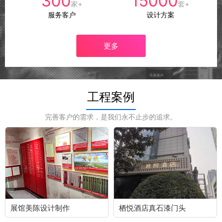
300
15000
家+
套+
服务客户
设计方案
更多
工程案例
完善客户的需求，是我们永不止步的追求。
展馆美陈设计制作
栖悦酒店真石漆门头