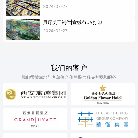
2024-02-27
展厅美工制作|宣绒布UV打印
2024-02-27
我们的客户
我们很荣幸地与各单位合作并提供解决方案和服务