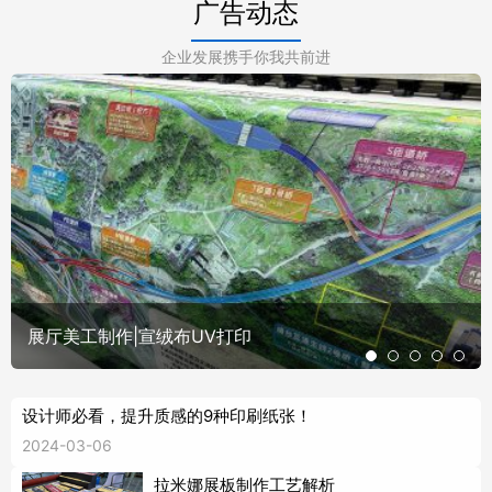
广告动态
企业发展携手你我共前进
展厅美工制作|宣绒布UV打印
设计师必看，提升质感的9种印刷纸张！
2024-03-06
拉米娜展板制作工艺解析