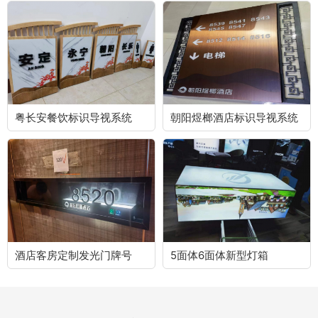
粤长安餐饮标识导视系统
朝阳煜榔酒店标识导视系统
酒店客房定制发光门牌号
5面体6面体新型灯箱