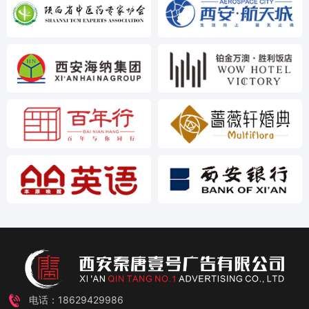
电话：18629429986