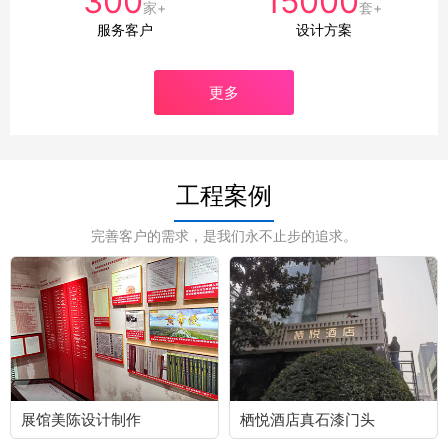
300
15000
家+
套+
服务客户
设计方案
更多
工程案例
完善客户的需求，是我们永不止步的追求。
展馆美陈设计制作
栖悦酒店真石漆门头