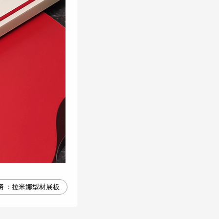
务：
拉米娜型材展板