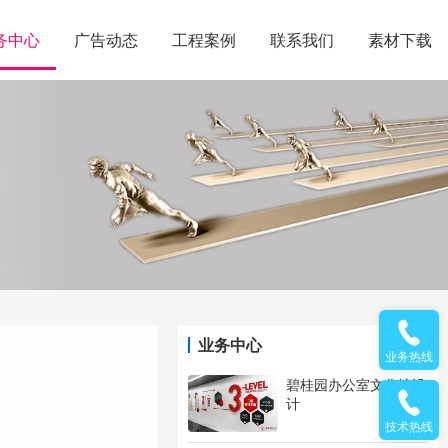
务中心
广告动态
工程案例
联系我们
素材下载
业务中心
业务热线
碧桂园办公室文化墙设
计
技术热线