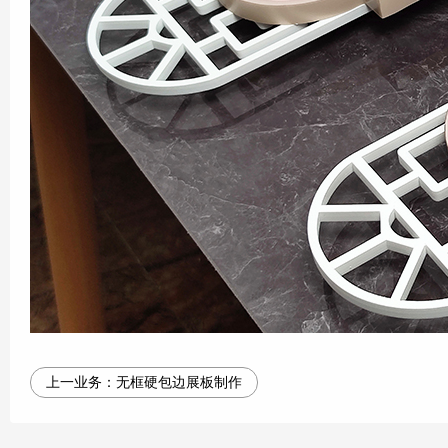
上一业务：
无框硬包边展板制作