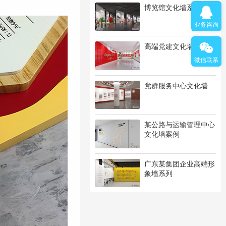
博览馆文化墙系列
业务咨询
高端党建文化墙系列
微信联系
党群服务中心文化墙
某公路与运输管理中心
文化墙案例
广东某集团企业高端形
象墙系列