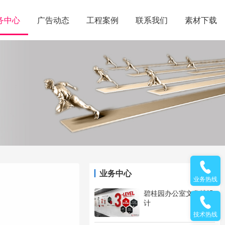
务中心
广告动态
工程案例
联系我们
素材下载
业务中心
业务热线
碧桂园办公室文化墙设
计
技术热线