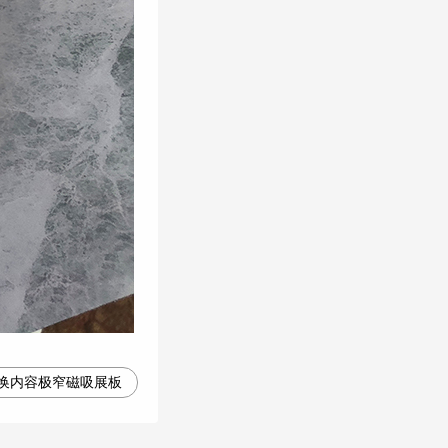
换内容极窄磁吸展板