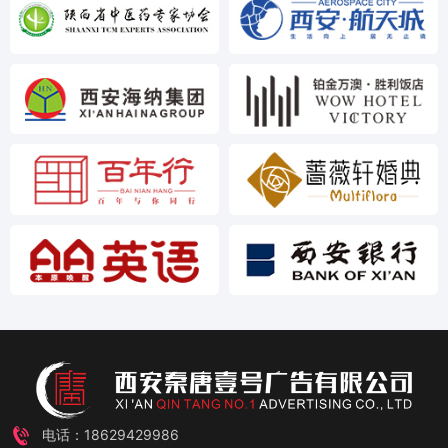
电话：18629429986