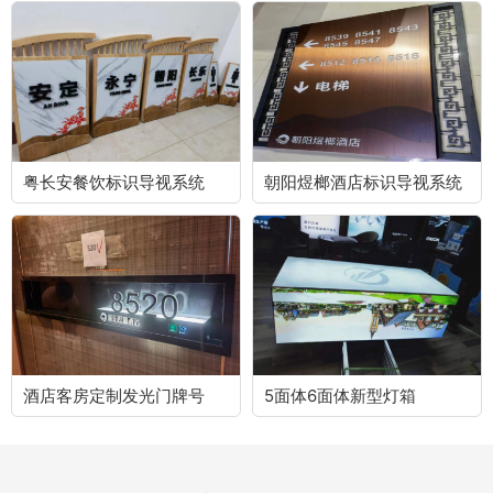
粤长安餐饮标识导视系统
朝阳煜榔酒店标识导视系统
酒店客房定制发光门牌号
5面体6面体新型灯箱