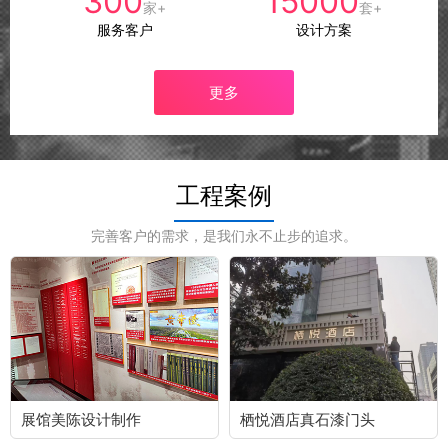
300
15000
家+
套+
服务客户
设计方案
更多
工程案例
完善客户的需求，是我们永不止步的追求。
展馆美陈设计制作
栖悦酒店真石漆门头