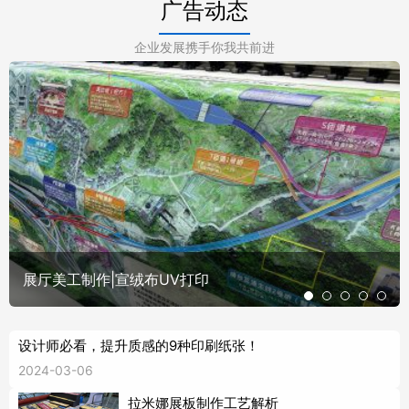
广告动态
企业发展携手你我共前进
展厅美工制作|宣绒布UV打印
设计师必看，提升质感的9种印刷纸张！
2024-03-06
拉米娜展板制作工艺解析