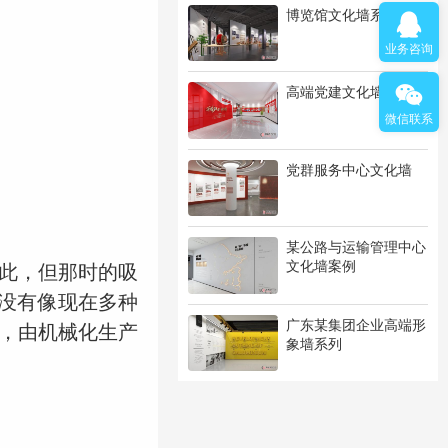
博览馆文化墙系列
业务咨询
高端党建文化墙系列
微信联系
党群服务中心文化墙
某公路与运输管理中心
文化墙案例
此，但那时的吸
更没有像现在多种
广东某集团企业高端形
，由机械化生产
象墙系列