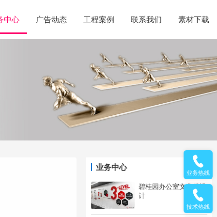
务中心
广告动态
工程案例
联系我们
素材下载
业务中心
业务热线
碧桂园办公室文化墙设
计
技术热线