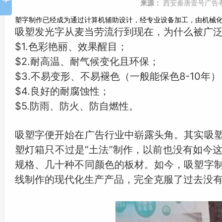
来源：
西安秦唐壹号广告
塑字制作已经成为通过计算机辅助设计，经专业设备加工，由机械
吸塑发光字从麦当劳流行到现在，为什么被广泛
$1.色彩艳丽、效果醒目；
$2.耐高温、耐气候变化且环保；
$3.不易变形、不易褪色（一般能保色8-10年）
$4.良好的耐腐蚀性；
$5.防雨、防火、防自燃性。
吸塑字便开始在广告行业中崭露头角。其实吸
塑灯箱只不过是“土法”制作，以前也没有如今
规格、几十种不同颜色的板材。如今，吸塑字
线制作的现代化生产产品，完全克服了过去没有