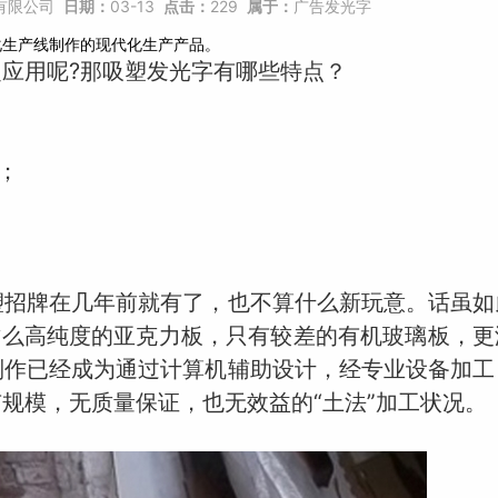
有限公司
日期：
03-13
点击：
229
属于：
广告发光字
化生产线制作的现代化生产产品。
应用呢?那吸塑发光字有哪些特点？
；
塑招牌在几年前就有了，也不算什么新玩意。话虽如
这么高纯度的亚克力板，只有较差的有机玻璃板，
制作已经成为通过计算机辅助设计，经专业设备加工
规模，无质量保证，也无效益的“土法”加工状况。