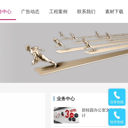
务中心
广告动态
工程案例
联系我们
素材下载
业务中心
业务热线
碧桂园办公室文化墙设
计
技术热线