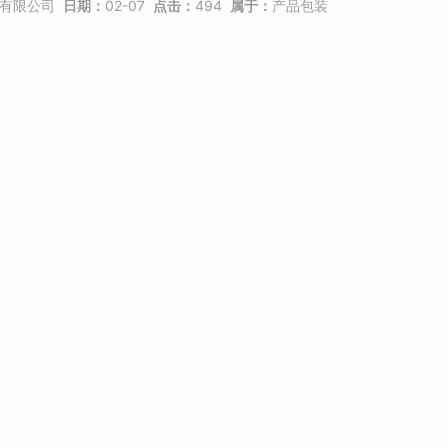
有限公司
日期：
02-07
点击：
494
属于：
产品包装