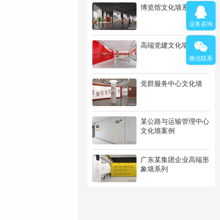
博览馆文化墙系列
业务咨询
高端党建文化墙系列
微信联系
党群服务中心文化墙
某公路与运输管理中心
文化墙案例
广东某集团企业高端形
象墙系列